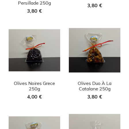
Persillade 250g
3,80 €
3,80 €
Aperçu rapide
Aperçu rapide


Olives Noires Grece
Olives Duo À La
250g
Catalane 250g
4,00 €
3,80 €