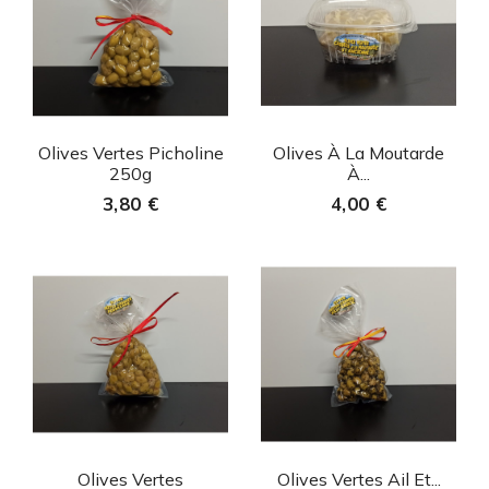
Aperçu rapide
Aperçu rapide


Olives Vertes Picholine
Olives À La Moutarde
250g
À...
3,80 €
4,00 €
Aperçu rapide
Aperçu rapide


Olives Vertes
Olives Vertes Ail Et...