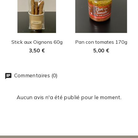
Aperçu rapide
Aperçu rapide


Stick aux Oignons 60g
Pan con tomates 170g
3,50 €
5,00 €
Commentaires (0)
Aucun avis n'a été publié pour le moment.