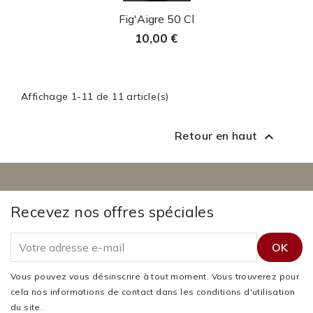
Aperçu rapide

Fig'Aigre 50 Cl
10,00 €
Affichage 1-11 de 11 article(s)
Retour en haut

Recevez nos offres spéciales
Vous pouvez vous désinscrire à tout moment. Vous trouverez pour
cela nos informations de contact dans les conditions d'utilisation
du site.