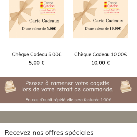
Aperçu rapide
Aperçu rapide


Chèque Cadeau 5.00€
Chèque Cadeau 10.00€
5,00 €
10,00 €
Recevez nos offres spéciales