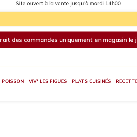
Site ouvert à la vente jusqu'à mardi 14h00
ait des commandes uniquement en magasin le je
POISSON
VIV' LES FIGUES
PLATS CUISINÉS
RECETT