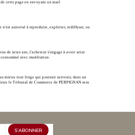
r de cette page en envoyant un mail
 n'est autorisé à reproduire, exploiter, rediffuser, ou
ns de seize ans, l'acheteur s'engage à avoir seize
re consommé avec modération.
 au mi
eux tout litige qui pourrait survenir, dans un
tentieux le Tribunal de Commerce de PERPIGNAN sera