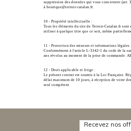
suppression des données qui vous concernent (art. 34
à
boutique@terroir-catalan.fr
.
10 - Propriété intellectuelle :
Tous les éléments du site de Terroir-Catalan.fr sont e
utiliser à quelque titre que ce soit, même partiellem
11 - Protection des mineurs et informations légales 
Conformément à l'article L-3342-1 du code de la san
ans révolus au moment de la prise de commande. AB
12 - Droit applicable et litige :
Le présent contrat est soumis à la Loi Française. Règ
délai maximum de 10 jours, à réception de votre d
seul compétent.
Recevez nos off