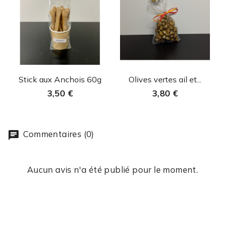
Aperçu rapide
Aperçu rapide


Stick aux Anchois 60g
Olives vertes ail et...
3,50 €
3,80 €
Commentaires (0)
Aucun avis n'a été publié pour le moment.