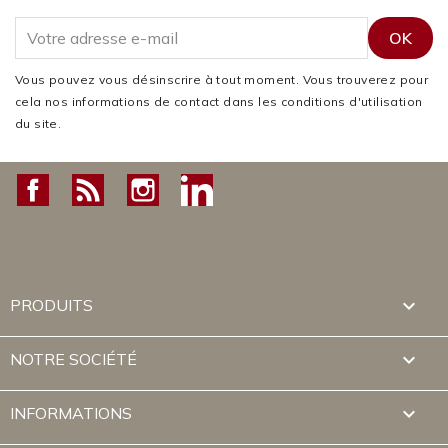
Vous pouvez vous désinscrire à tout moment. Vous trouverez pour
cela nos informations de contact dans les conditions d'utilisation
du site.
Facebook
Rss
Instagram
LinkedIn

PRODUITS

NOTRE SOCIÉTÉ
keyboard_arrow_down
INFORMATIONS