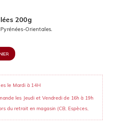
alées 200g
e Pyrénées-Orientales.
NIER
es le Mardi à 14H
mande les Jeudi et Vendredi de 16h à 19h
rs du retrait en magasin (CB, Espèces,