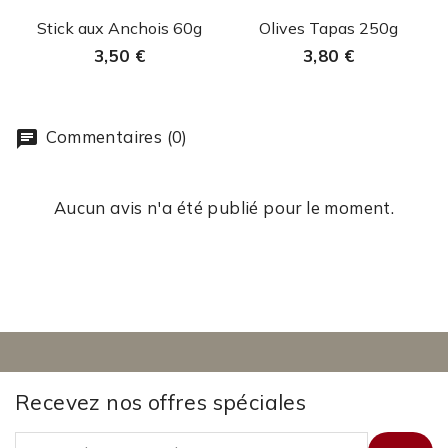
Aperçu rapide
Aperçu rapide


Stick aux Anchois 60g
Olives Tapas 250g
3,50 €
3,80 €
Commentaires (0)
Aucun avis n'a été publié pour le moment.
Recevez nos offres spéciales