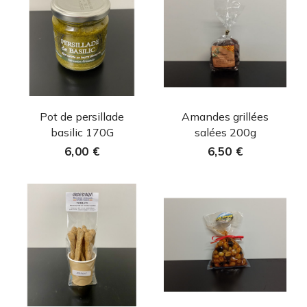
Aperçu rapide
Aperçu rapide


Pot de persillade
Amandes grillées
basilic 170G
salées 200g
6,00 €
6,50 €