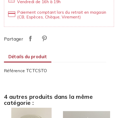
Vendredi de 16h à 19h
credit_card
Paiement comptant lors du retrait en magasin
(CB, Espèces, Chèque, Virement)
Partager
Détails du produit
TCTCSTO
Référence
4 autres produits dans la même
catégorie :