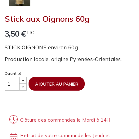
Stick aux Oignons 60g
3,50 €
TTC
STICK OIGNONS environ 60g
Production locale, origine Pyrénées-Orientales.
Quantité
AJOUTER AU PANIER
nest_clock_farsight_analog
Clôture des commandes le Mardi à 14H
calendar_month
Retrait de votre commande les Jeudi et