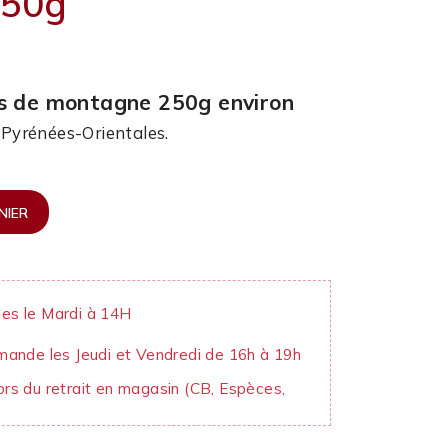
250g
es de montagne 250g environ
e Pyrénées-Orientales.
NIER
es le Mardi à 14H
mande les Jeudi et Vendredi de 16h à 19h
rs du retrait en magasin (CB, Espèces,