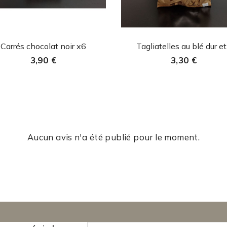
Aperçu rapide
Aperçu rapide


Carrés chocolat noir x6
Tagliatelles au blé dur et.
3,90 €
3,30 €
Aucun avis n'a été publié pour le moment.