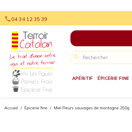
call
04 34 12 35 39
search
APÉRITIF
ÉPICERIE FINE
Accueil
Épicerie fine
Miel Fleurs sauvages de montagne 250g