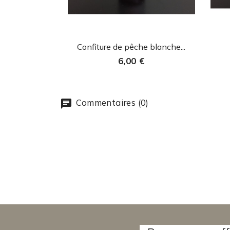
Aperçu rapide

Confiture de pêche blanche...
6,00 €
Commentaires (0)