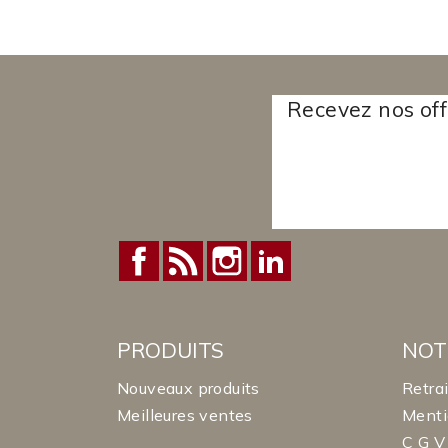
Recevez nos off
Facebook
Rss
Instagram
LinkedIn
PRODUITS
NOT
Nouveaux produits
Retra
Meilleures ventes
Menti
C G V