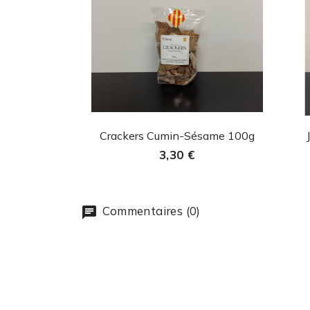
Aperçu rapide

Crackers Cumin-Sésame 100g
3,30 €
Commentaires (0)