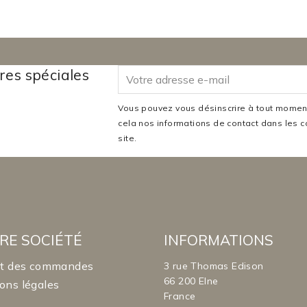
res spéciales
Vous pouvez vous désinscrire à tout moment
cela nos informations de contact dans les co
site.
RE SOCIÉTÉ
INFORMATIONS
it des commandes
3 rue Thomas Edison
66 200 Elne
ons légales
France