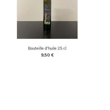
Aperçu rapide

Bouteille d'huile 25 cl
9,50 €