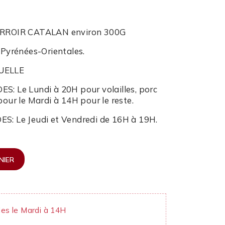
RROIR CATALAN environ 300G
e Pyrénées-Orientales.
UELLE
ES:
Le Lundi à 20H pour volailles, porc
pour le Mardi à 14H pour le reste.
ES:
Le Jeudi et Vendredi de 16H à 19H.
NIER
es le Mardi à 14H