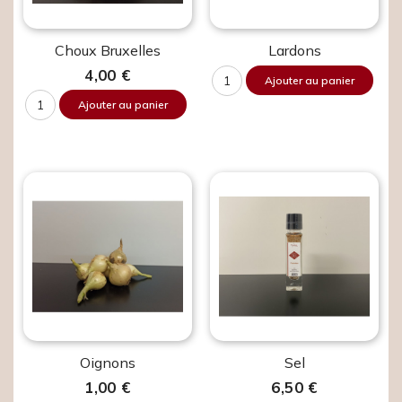
Choux Bruxelles
Lardons
4,00 €
Ajouter au panier
Ajouter au panier
Oignons
Sel
1,00 €
6,50 €