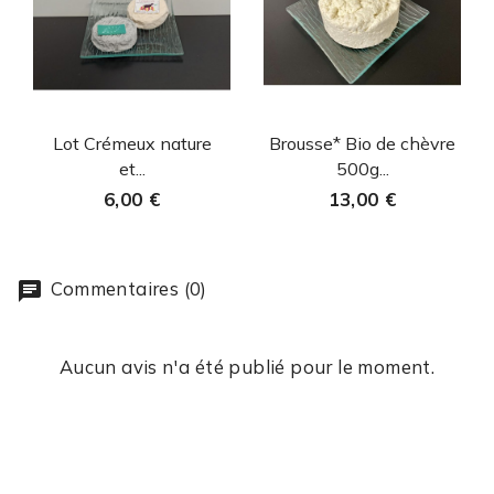
Aperçu rapide
Aperçu rapide


Lot Crémeux nature
Brousse* Bio de chèvre
et...
500g...
6,00 €
13,00 €
Commentaires (0)
Aucun avis n'a été publié pour le moment.