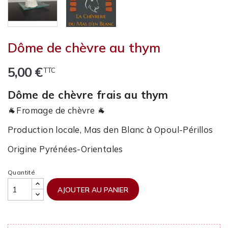
Dôme de chèvre au thym
5,00 €
TTC
Dôme de chèvre frais au thym
🐐Fromage de chèvre 🐐
Production locale, Mas den Blanc à Opoul-Périllos
Origine Pyrénées-Orientales
Quantité
AJOUTER AU PANIER