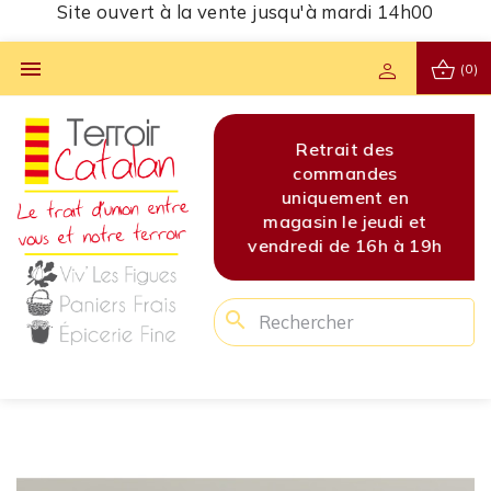
Site ouvert à la vente jusqu'à mardi 14h00
shopping_basket

person
(0)
s
Site ouvert à la vente
Retrait des
Site 
s
jusqu'à mardi 14h00
commandes
jusq
en
uniquement en
di et
magasin le jeudi et
 à 19h
vendredi de 16h à 19h
search