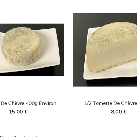
Aperçu rapide
Aperçu rapi


 De Chèvre 400g Environ
1/2 Tomette De Chèvre 
15,00 €
8,00 €