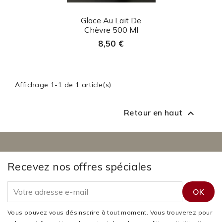
Aperçu rapide

Glace Au Lait De
Chèvre 500 Ml
8,50 €
Affichage 1-1 de 1 article(s)
Retour en haut

Recevez nos offres spéciales
Vous pouvez vous désinscrire à tout moment. Vous trouverez pour