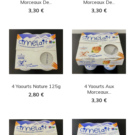
Morceaux De...
Morceaux De...
3,30 €
3,30 €
Aperçu rapide
Aperçu rapide


4 Yaourts Nature 125g
4 Yaourts Aux
Morceaux...
2,80 €
3,30 €