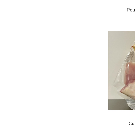
Poul
Cu