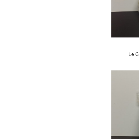
Le Ga