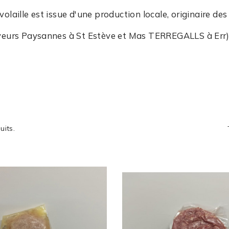
volaille est issue d'une production locale, originaire de
veurs Paysannes à St Estève et Mas TERREGALLS à Err)
uits.