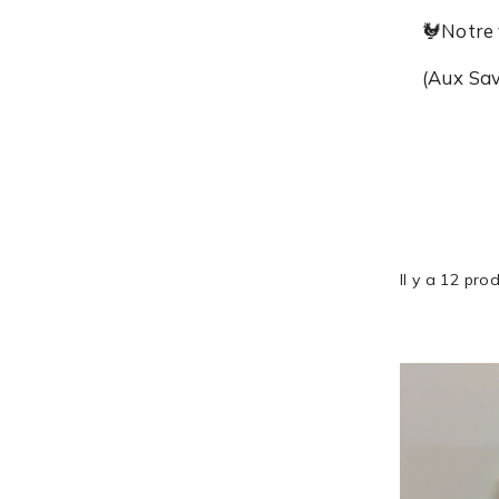
🐓Notre 
(Aux Sa
Il y a 12 prod