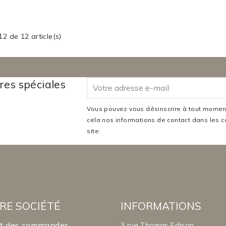
2 de 12 article(s)
res spéciales
Vous pouvez vous désinscrire à tout moment
cela nos informations de contact dans les co
site.
RE SOCIÉTÉ
INFORMATIONS
it des commandes
3 rue Thomas Edison