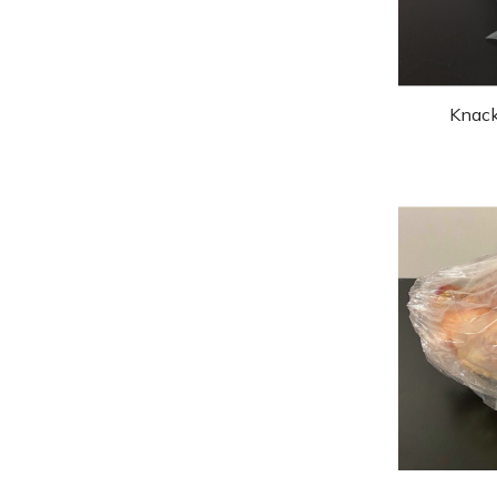
Knack