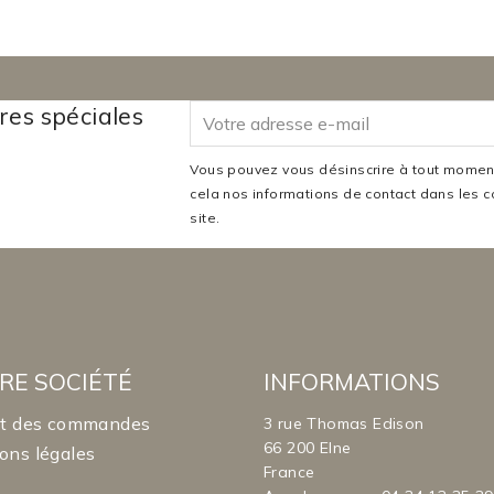
res spéciales
Vous pouvez vous désinscrire à tout moment
cela nos informations de contact dans les co
site.
RE SOCIÉTÉ
INFORMATIONS
it des commandes
3 rue Thomas Edison
66 200 Elne
ons légales
France