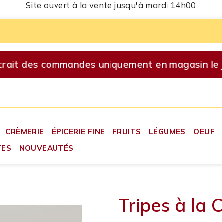
Site ouvert à la vente jusqu'à mardi 14h00
ait des commandes uniquement en magasin le je
CRÈMERIE
ÉPICERIE FINE
FRUITS
LÉGUMES
OEUF
TES
NOUVEAUTÉS
Tripes à la