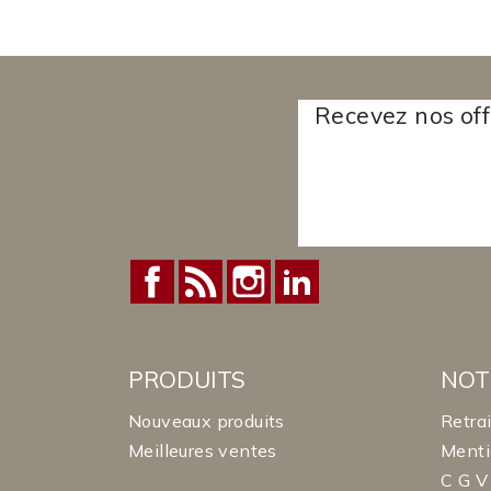
Recevez nos off
Facebook
Rss
Instagram
LinkedIn
PRODUITS
NOT
Nouveaux produits
Retra
Meilleures ventes
Menti
C G V