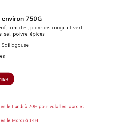
e environ 750G
uf, tomates, poivrons rouge et vert,
s, sel, poivre, épices.
 Saillagouse
les
NIER
 le Lundi à 20H pour volailles, porc et
es le Mardi à 14H