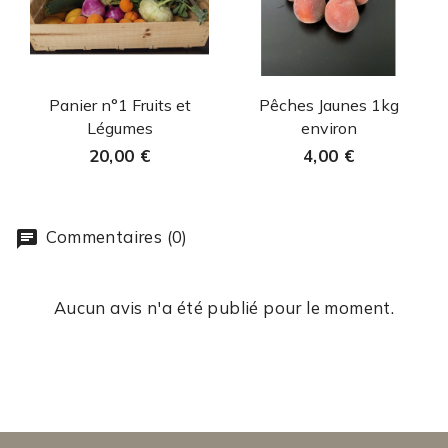
Aperçu rapide
Aperçu rapide


Panier n°1 Fruits et
Pêches Jaunes 1kg
Légumes
environ
20,00 €
4,00 €
Commentaires (0)
Aucun avis n'a été publié pour le moment.