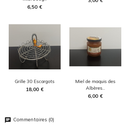
3,00 €
6,50 €
Aperçu rapide
Aperçu rapide


Grille 30 Escargots
Miel de maquis des
Albères...
18,00 €
6,00 €
Commentaires (0)