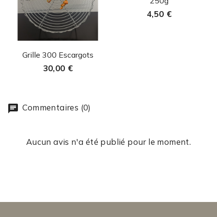
250g
4,50 €
Aperçu rapide

Grille 300 Escargots
30,00 €
Commentaires (0)
Aucun avis n'a été publié pour le moment.