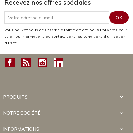
Recevez nos offres spéciales
Vous pouvez vous désinscrire à tout moment. Vous trouverez pour
cela nos informations de contact dans les conditions d'utilisation
du site.
Facebook
Rss
Instagram
LinkedIn

PRODUITS

NOTRE SOCIÉTÉ
keyboard_arrow_down
INFORMATIONS