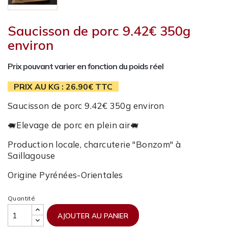
Saucisson de porc 9.42€ 350g
environ
Prix pouvant varier en fonction du poids réel
PRIX AU KG : 26.90€ TTC
Saucisson de porc 9.42€ 350g environ
🐖Elevage de porc en plein air🐖
Production locale, charcuterie "Bonzom" à
Saillagouse
Origine Pyrénées-Orientales
Quantité
AJOUTER AU PANIER