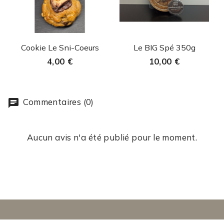
Aperçu rapide
Aperçu rapide


Cookie Le Sni-Coeurs
Le BIG Spé 350g
4,00 €
10,00 €
Commentaires (0)
Aucun avis n'a été publié pour le moment.