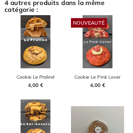
4 autres produits dans la même
catégorie :
NOUVEAUTÉ
Aperçu rapide
Aperçu rapide


Cookie Le Praliné
Cookie Le Pink Lover
4,00 €
4,00 €