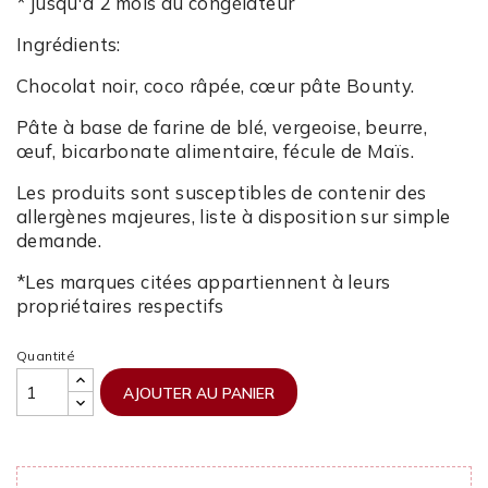
* jusqu'à 2 mois au congélateur
Ingrédients:
Chocolat noir, coco râpée, cœur pâte Bounty.
Pâte à base de farine de blé, vergeoise, beurre,
œuf, bicarbonate alimentaire, fécule de Maïs.
Les produits sont susceptibles de contenir des
allergènes majeures, liste à disposition sur simple
demande.
*Les marques citées appartiennent à leurs
propriétaires respectifs
Quantité
AJOUTER AU PANIER